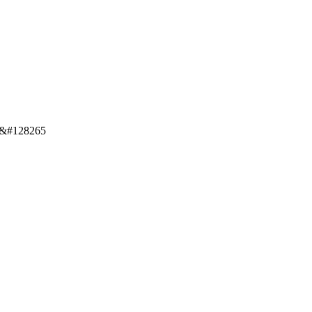
o &#128265